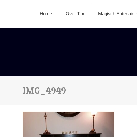
Home
Over Tim
Magisch Entertain
IMG_4949