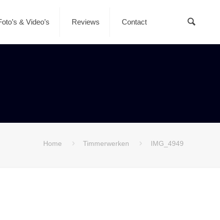
Foto’s & Video’s
Reviews
Contact
Home
Timmerwerken
IMG_4949