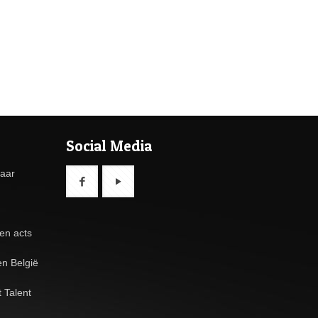
Social Media
baar
en acts
n België
 Talent