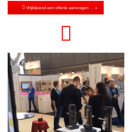
Vrijblijvend een offerte aanvragen … »