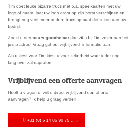
Tim doet leuke bizarre trucs met o.a. speelkaarten met uw
logo of naam, laat uw logo groot op zijn borst verschijnen en
brengt nog veel meer andere trucs opmaat die linken aan uw
bedrijf.
Zoekt u een
beurs goochelaar
dan zit u bij Tim zeker aan het
juiste adres! Vraag geheel vrijblijvend informatie aan.
Als u kiest voor Tim kiest u voor zekerheid waar ieder nog
lang over zal napraten!
Vrijblijvend een offerte aanvragen
Heeft u vragen of wilt u direct vrijblijvend een offerte
aanvragen? Ik help u graag verder!
+31 (0) 6 14 05 99 75 … »