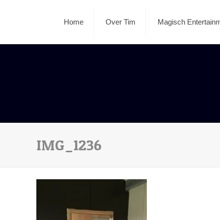
Home
Over Tim
Magisch Entertain
IMG_1236