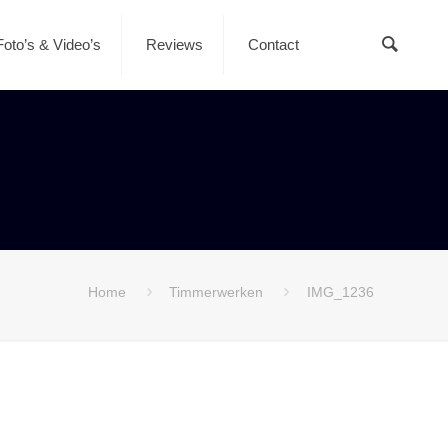
Foto’s & Video’s
Reviews
Contact
Home
Timmerwerken
IMG_1236