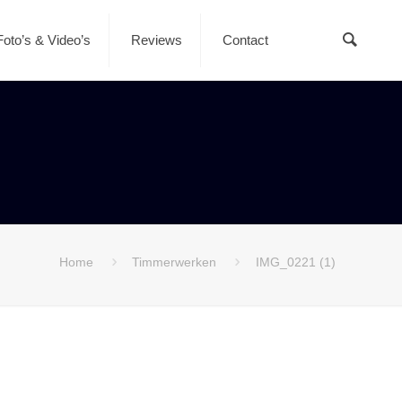
Foto’s & Video’s
Reviews
Contact
Home
Timmerwerken
IMG_0221 (1)