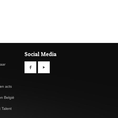
Social Media
baar
en acts
n België
 Talent