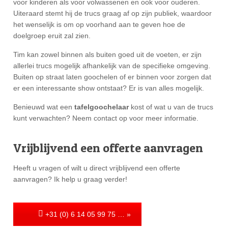
voor kinderen als voor volwassenen en ook voor ouderen.
Uiteraard stemt hij de trucs graag af op zijn publiek, waardoor
het wenselijk is om op voorhand aan te geven hoe de
doelgroep eruit zal zien.
Tim kan zowel binnen als buiten goed uit de voeten, er zijn
allerlei trucs mogelijk afhankelijk van de specifieke omgeving.
Buiten op straat laten goochelen of er binnen voor zorgen dat
er een interessante show ontstaat? Er is van alles mogelijk.
Benieuwd wat een
tafelgoochelaar
kost of wat u van de trucs
kunt verwachten? Neem contact op voor meer informatie.
Vrijblijvend een offerte aanvragen
Heeft u vragen of wilt u direct vrijblijvend een offerte
aanvragen? Ik help u graag verder!
+31 (0) 6 14 05 99 75 … »