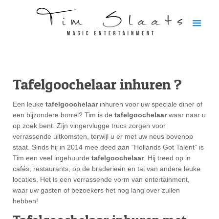
Tafelgoochelaar inhuren ?
Een leuke
tafelgoochelaar
inhuren voor uw speciale diner of
een bijzondere borrel? Tim is de
tafelgoochelaar
waar naar u
op zoek bent. Zijn vingervlugge trucs zorgen voor
verrassende uitkomsten, terwijl u er met uw neus bovenop
staat. Sinds hij in 2014 mee deed aan “Hollands Got Talent” is
Tim een veel ingehuurde
tafelgoochelaar
. Hij treed op in
cafés, restaurants, op de braderieën en tal van andere leuke
locaties. Het is een verrassende vorm van entertainment,
waar uw gasten of bezoekers het nog lang over zullen
hebben!