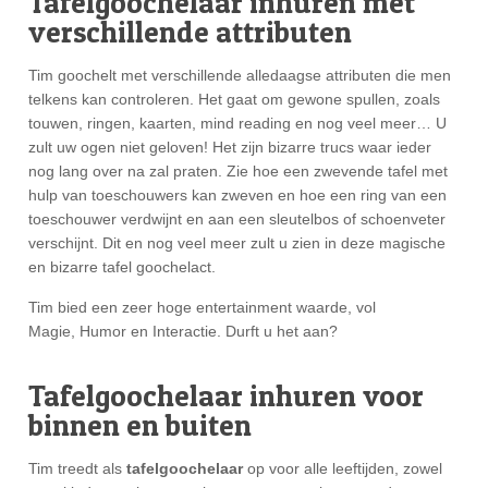
Tafelgoochelaar inhuren met
verschillende attributen
Tim goochelt met verschillende alledaagse attributen die men
telkens kan controleren. Het gaat om gewone spullen, zoals
touwen, ringen, kaarten, mind reading en nog veel meer… U
zult uw ogen niet geloven! Het zijn bizarre trucs waar ieder
nog lang over na zal praten. Zie hoe een zwevende tafel met
hulp van toeschouwers kan zweven en hoe een ring van een
toeschouwer verdwijnt en aan een sleutelbos of schoenveter
verschijnt. Dit en nog veel meer zult u zien in deze magische
en bizarre tafel goochelact.
Tim bied een zeer hoge entertainment waarde, vol
Magie, Humor en Interactie. Durft u het aan?
Tafelgoochelaar inhuren voor
binnen en buiten
Tim treedt als
tafelgoochelaar
op voor alle leeftijden, zowel