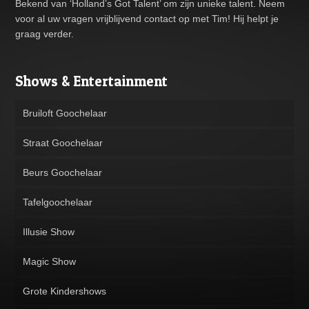
Bekend van ‘Holland’s Got Talent’ om zijn unieke talent. Neem
voor al uw vragen vrijblijvend contact op met Tim! Hij helpt je
graag verder.
Shows & Entertainment
Bruiloft Goochelaar
Straat Goochelaar
Beurs Goochelaar
Tafelgoochelaar
Illusie Show
Magic Show
Grote Kindershows