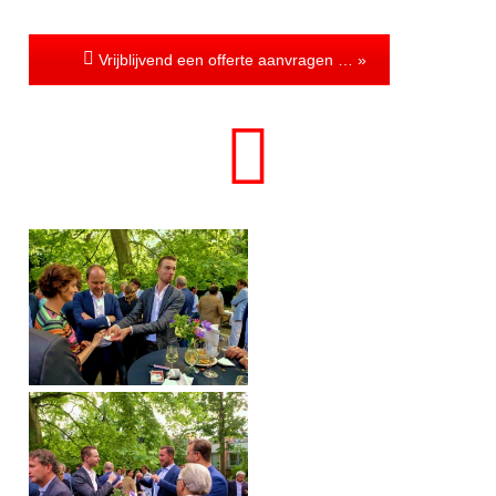
Vrijblijvend een offerte aanvragen … »