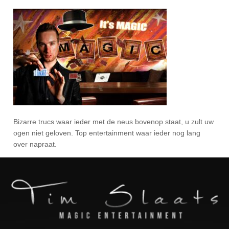
Bizarre trucs waar ieder met de neus bovenop staat, u zult uw
ogen niet geloven. Top entertainment waar ieder nog lang
over napraat.