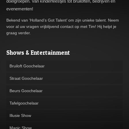
doelgroepen. Van kinderfeestjes tot bruiloften, bedrijven en
evenementen!
Bekend van ‘Holland’s Got Talent’ om zijn unieke talent. Neem
voor al uw vragen vrijblijvend contact op met Tim! Hij helpt je
graag verder.
Shows & Entertainment
Bruiloft Goochelaar
Straat Goochelaar
Beurs Goochelaar
Tafelgoochelaar
Illusie Show
Magic Show