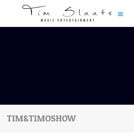
TIM&TIMOSHOW