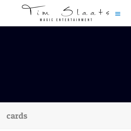
cards